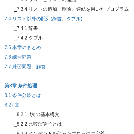
_7.3.4 リストの追加、削除、連結を用いたプログラム
7.4 リスト以外の配列(辞書、タプル)
_7.4.1 辞書
_7.4.2 タプル
7.5 本章のまとめ
7.6 練習問題
7.7 練習問題 解答
第8章 条件処理
8.1 条件分岐とは
8.2 if文
_8.2.1 if文の基本構文
_8.2.2 比較演算子とは
_8.2.3 インデントを使ったブロックの定義