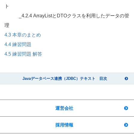
ト
_4.2.4 ArrayListとDTOクラスを利用したデータの管
理
4.3 本章のまとめ
4.4 練習問題
4.5 練習問題 解答
Javaデータベース連携（JDBC）テキスト 目次
運営会社
採用情報