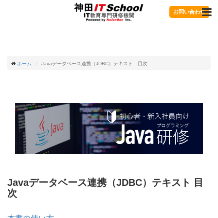
お問い合わせ
ホーム
Javaデータベース連携（JDBC）テキスト 目次
Javaデータベース連携（JDBC）テキスト 目
次