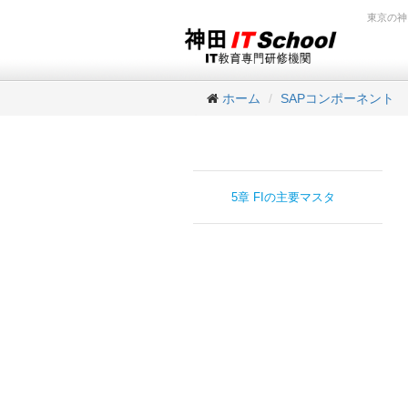
東京の神
ホーム
SAPコンポーネント
5章 FIの主要マスタ