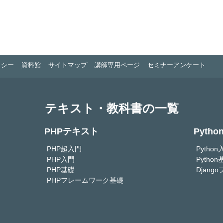
リシー
資料館
サイトマップ
講師専用ページ
セミナーアンケート
テキスト・教科書の一覧
PHPテキスト
Pyth
PHP超入門
Python
PHP入門
Python
PHP基礎
Djan
PHPフレームワーク基礎