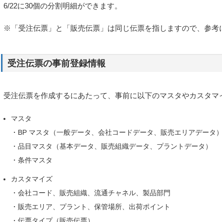
6/22に30個の分割明細ができます。
※「受注伝票」と「販売伝票」は同じ伝票を指しますので、参考
受注伝票の事前登録情報
受注伝票を作成するにあたって、事前に以下のマスタやカスタマ
マスタ
・BP マスタ（一般データ、会社コードデータ、販売エリアデータ
・品目マスタ（基本データ、販売組織データ、プラントデータ）
・条件マスタ
カスタマイズ
・会社コード、販売組織、流通チャネル、製品部門
・販売エリア、プラント、保管場所、出荷ポイント
・伝票タイプ（販売伝票）