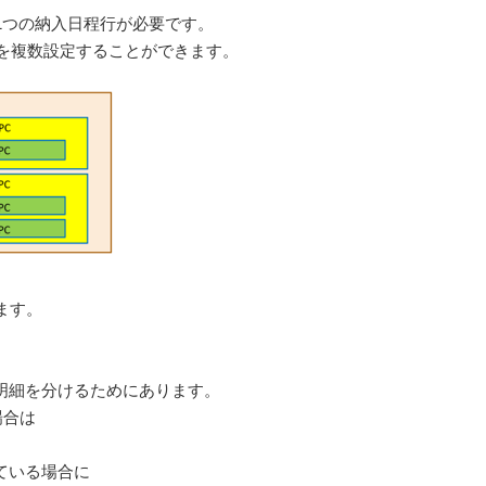
1つの納入日程行が必要です。
を複数設定することができます。
ます。
グで明細を分けるためにあります。
場合は
ている場合に