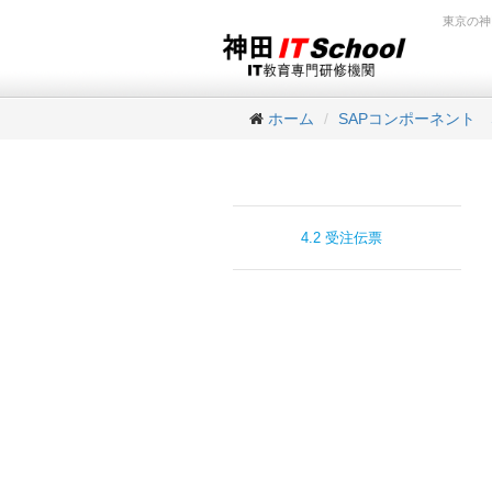
東京の神
ホーム
SAPコンポーネント
4.2 受注伝票