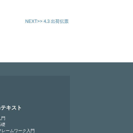
NEXT>> 4.3 出荷伝票
onテキスト
入門
基礎
goフレームワーク入門