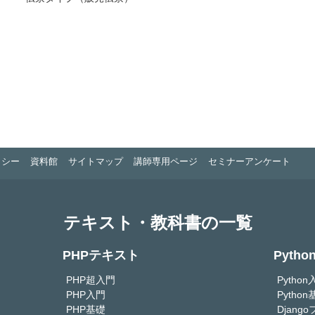
リシー
資料館
サイトマップ
講師専用ページ
セミナーアンケート
テキスト・教科書の一覧
PHPテキスト
Pyth
PHP超入門
Python
PHP入門
Python
PHP基礎
Djan