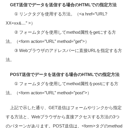
GET送信でデータを送信する場合のHTMLでの指定方法
① リンクタグを使用する方法。（<a href=”URL?
XX=xx&…” >）
② フォームタグを使用してmethod属性をgetにする方
法。（<form action=”URL” method=”get”>）
③ Webブラウザのアドレスバーに直接URLを指定する方
法。
POST送信でデータを送信する場合のHTMLでの指定方法
① フォームタグを使用してmethod属性をpostにする方
法。（<form action=”URL” method=”post”>）
上記で示した通り、GET送信はフォームやリンクから指定
する方法と、Webブラウザから直接アクセスする方法の3つ
のパターンがあります。POST送信は、<form>タグのmethod