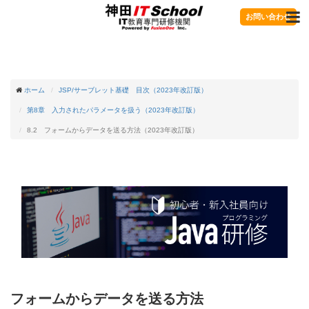
お問い合わせ
ホーム
JSP/サーブレット基礎 目次（2023年改訂版）
第8章 入力されたパラメータを扱う（2023年改訂版）
8.2 フォームからデータを送る方法（2023年改訂版）
フォームからデータを送る方法