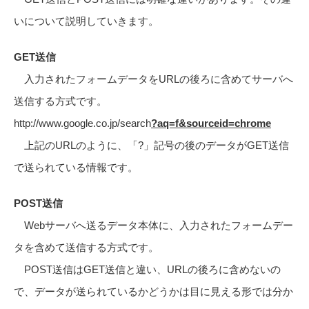
いについて説明していきます。
GET送信
入力されたフォームデータをURLの後ろに含めてサーバへ
送信する方式です。
http://www.google.co.jp/search
?aq=f&sourceid=chrome
上記のURLのように、「?」記号の後のデータがGET送信
で送られている情報です。
POST送信
Webサーバへ送るデータ本体に、入力されたフォームデー
タを含めて送信する方式です。
POST送信はGET送信と違い、URLの後ろに含めないの
で、データが送られているかどうかは目に見える形では分か