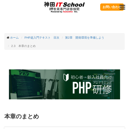
お問い合わせ
ホーム
PHP超入門テキスト 目次
第2章 開発環境を準備しよう
2.3 本章のまとめ
本章のまとめ