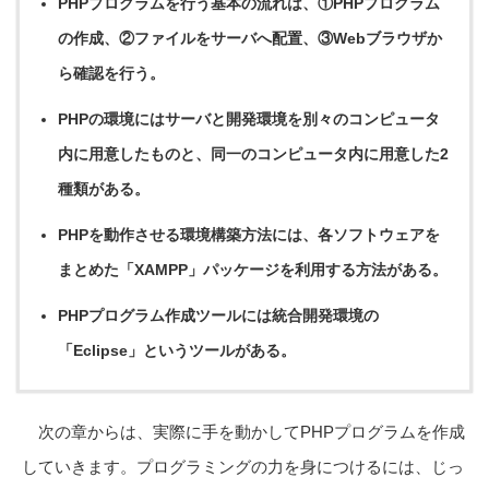
PHPプログラムを行う基本の流れは、①PHPプログラム
の作成、②ファイルをサーバへ配置、③Webブラウザか
ら確認を行う。
PHPの環境にはサーバと開発環境を別々のコンピュータ
内に用意したものと、同一のコンピュータ内に用意した2
種類がある。
PHPを動作させる環境構築方法には、各ソフトウェアを
まとめた「XAMPP」パッケージを利用する方法がある。
PHPプログラム作成ツールには統合開発環境の
「Eclipse」というツールがある。
次の章からは、実際に手を動かしてPHPプログラムを作成
していきます。プログラミングの力を身につけるには、じっ