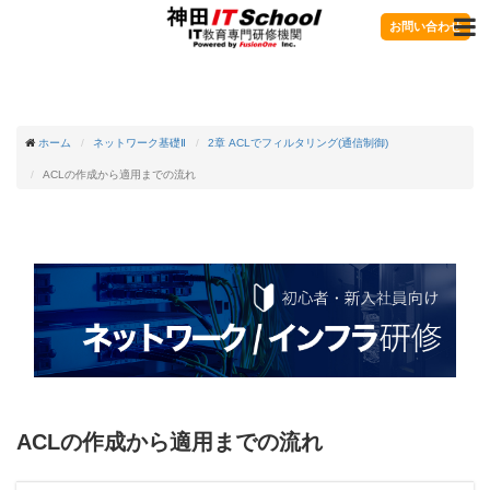
お問い合わせ
ホーム
ネットワーク基礎Ⅱ
2章 ACLでフィルタリング(通信制御)
ACLの作成から適用までの流れ
ACLの作成から適用までの流れ