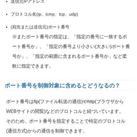
送信元IPアドレス
プロトコル名(ip、icmp、tcp、udp)
(宛先または送信元)ポート番号
※またポート番号の指定は、「指定の番号に一致するポ
ート番号か」、「指定の番号より小さい(大きい)ポート番
号か」、「指定の範囲に含まれるポート番号か」など柔
軟に指定できます。
ポート番号を制御対象に含めるとどうなるの？
ポート番号はftp(ファイル転送の通信)やhttp(ブラウザから
WEBサイトの閲覧)などのプロトコルと紐づいています。
そのため、ポート番号を指定することで特定のプロトコル
(通信方式)からの通信を制御できます。