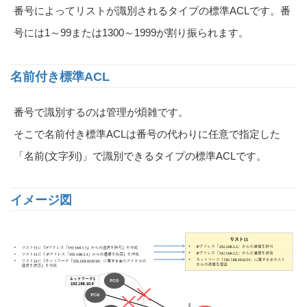
番号によってリストが識別されるタイプの標準ACLです。番
号には1～99または1300～1999が割り振られます。
名前付き標準ACL
番号で識別するのは管理が煩雑です。
そこで名前付き標準ACLは番号の代わりに任意で指定した
「名前(文字列)」で識別できるタイプの標準ACLです。
イメージ図